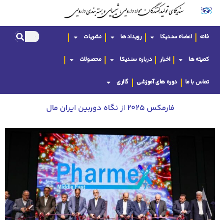
خانه
اعضاء سندیکا
رویداد ها
نشریات
کمیته ها
اخبار
درباره سندیکا
محصولات
تماس با ما
دوره های آموزشی
گالری
فارمکس ۲۰۲۵ از نگاه دوربین ایران مال