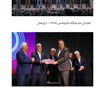
افتتاح نمایشگاه فارمکس ۲۰۲۵ – ایرانمال