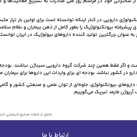
 سخنرانی خود در مراسم روز ملی صادرات به تشریح فعالیت‌ها و دس
ولوژی دارویی در کنار اینکه توانسته است برای اولین بار تراز مثب
ای پیشرفته بیوتکنولوژیک را بطور کامل از ذهن بیماران و نظام سلامت
به عنوان بزرگترین تولید کننده داروهای بیولوژیک در ایران توانسته
است و اگر فقط همین چند شرکت گروه دارویی سیناژن نباشند، بودجه ای
ارو در کشور نباشد، بودجه ای برای واردات این داروها برای بیماران
داروهای بیوتکنولوژی، جلوه‌ای از توان علمی و صنعتی کشور و گامی
رگ آریوژن فارمد تبریک می‌گوییم.
تجلیل از شرکت صنایع شیمیایی کیمیا
ارتباط با ما