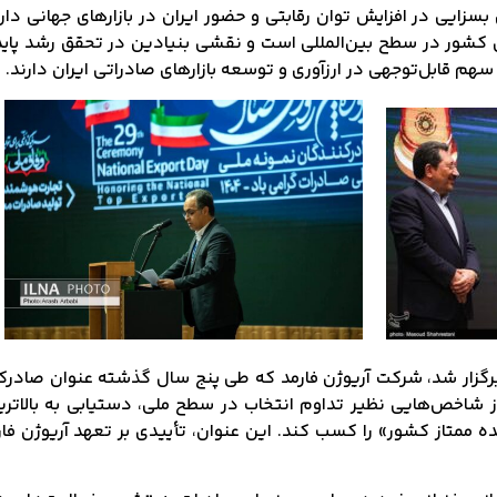
سزایی در افزایش توان رقابتی و حضور ایران در بازارهای جهانی دار
 کشور در سطح بین‌المللی است و نقشی بنیادین در تحقق رشد پایدا
 سهم قابل‌توجهی در ارزآوری و توسعه بازارهای صادراتی ایران دارند.
 مراسم روز ملی صادرات که روز سه‌شنبه مورخ ۲۹ مهرماه ۱۴۰۴ برگزار شد، شرکت آریوژن فارمد که طی پنج سا
راز شاخص‌هایی نظیر تداوم انتخاب در سطح ملی، دستیابی به بالاترین
ه ممتاز کشور» را کسب کند. این عنوان، تأییدی بر تعهد آریوژن فارم